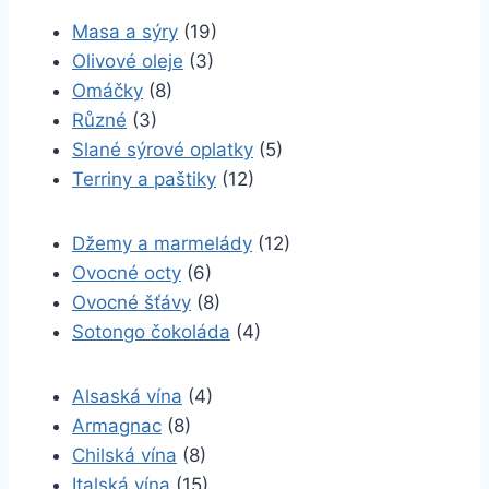
Masa a sýry
(19)
Olivové oleje
(3)
Omáčky
(8)
Různé
(3)
Slané sýrové oplatky
(5)
Terriny a paštiky
(12)
Džemy a marmelády
(12)
Ovocné octy
(6)
Ovocné šťávy
(8)
Sotongo čokoláda
(4)
Alsaská vína
(4)
Armagnac
(8)
Chilská vína
(8)
Italská vína
(15)