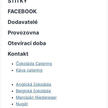
ŠTÍTKY
FACEBOOK
Dodavatelé
Provozovna
Otevírací doba
Kontakt
Čokoláda Catering
Káva catering
Anglická čokoláda
Belgická čokoláda
Marcipán Niedereger
Nugát