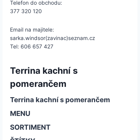
Telefon do obchodu:
377 320 120
Email na majitele:
sarka.windsor(zavinac)seznam.cz
Tel: 606 657 427
Terrina kachní s
pomerančem
Terrina kachní s pomerančem
MENU
SORTIMENT