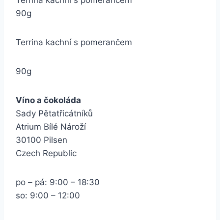
Terrina kachní s pomerančem
90g
Terrina kachní s pomerančem
90g
Víno a čokoláda
Sady Pětatřicátníků
Atrium Bílé Nároží
30100 Pilsen
Czech Republic
po – pá: 9:00 – 18:30
so: 9:00 – 12:00