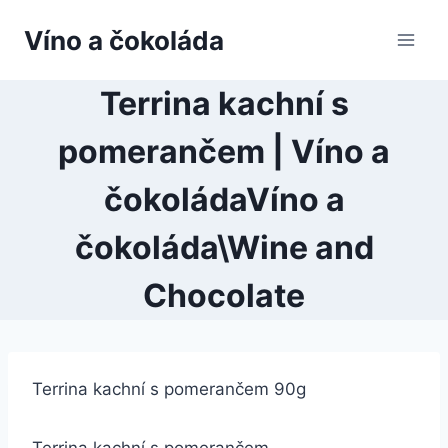
Přeskočit
Víno a čokoláda
na
obsah
Terrina kachní s
pomerančem | Víno a
čokoládaVíno a
čokoláda\Wine and
Chocolate
Terrina kachní s pomerančem 90g