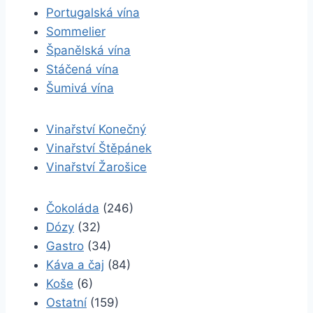
Portugalská vína
Sommelier
Španělská vína
Stáčená vína
Šumivá vína
Vinařství Konečný
Vinařství Štěpánek
Vinařství Žarošice
Čokoláda
(246)
Dózy
(32)
Gastro
(34)
Káva a čaj
(84)
Koše
(6)
Ostatní
(159)