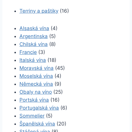
Terriny a paštiky
(16)
Alsaská vína
(4)
Argentinska
(5)
Chilská vína
(8)
Francie
(3)
Italská vína
(18)
Moravská vína
(45)
Moselská vína
(4)
Německá vína
(9)
Obaly na víno
(25)
Portská vína
(16)
Portugalská vína
(6)
Sommelier
(5)
Španělská vína
(20)
Stáčená vína
(8)