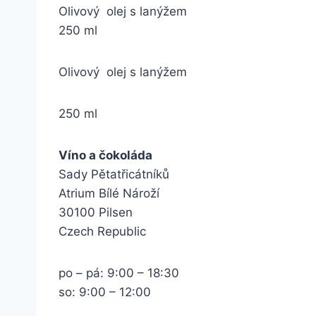
Olivový olej s lanýžem
250 ml
Olivový olej s lanýžem
250 ml
Víno a čokoláda
Sady Pětatřicátníků
Atrium Bílé Nároží
30100 Pilsen
Czech Republic
po – pá: 9:00 – 18:30
so: 9:00 – 12:00