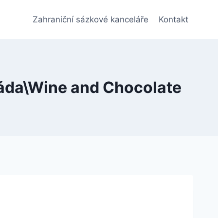
Zahraniční sázkové kanceláře
Kontakt
oláda\Wine and Chocolate