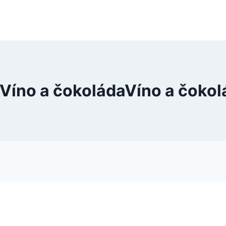
| Víno a čokoládaVíno a čok