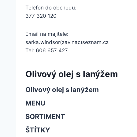
Telefon do obchodu:
377 320 120
Email na majitele:
sarka.windsor(zavinac)seznam.cz
Tel: 606 657 427
Olivový olej s lanýžem
Olivový olej s lanýžem
MENU
SORTIMENT
ŠTÍTKY