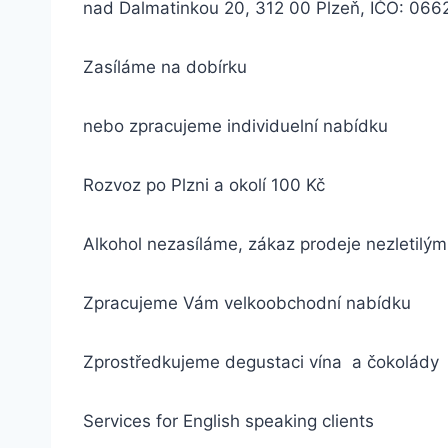
nad Dalmatinkou 20, 312 00 Plzeň, IČO: 066
Zasíláme na dobírku
nebo zpracujeme individuelní nabídku
Rozvoz po Plzni a okolí 100 Kč
Alkohol nezasíláme, zákaz prodeje nezletilým
Zpracujeme Vám velkoobchodní nabídku
Zprostředkujeme degustaci vína a čokolády
Services for English speaking clients