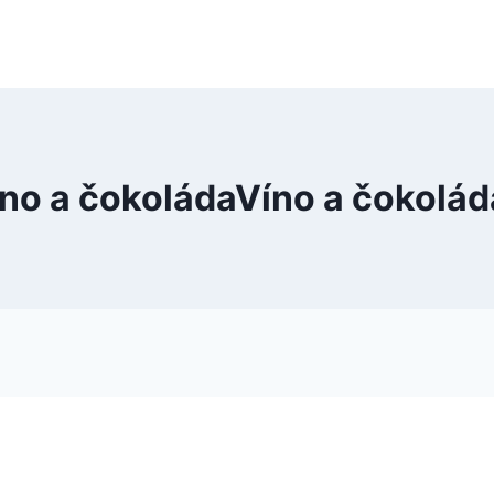
Víno a čokoládaVíno a čokol