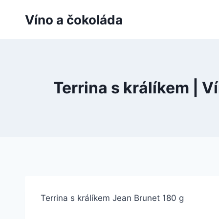
Přeskočit
Víno a čokoláda
na
obsah
Terrina s králíkem | 
Terrina s králíkem Jean Brunet 180 g