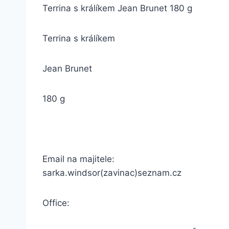
Terrina s králíkem Jean Brunet 180 g
Terrina s králíkem
Jean Brunet
180 g
Email na majitele:
sarka.windsor(zavinac)seznam.cz
Office: