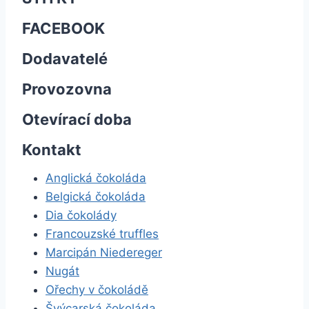
FACEBOOK
Dodavatelé
Provozovna
Otevírací doba
Kontakt
Anglická čokoláda
Belgická čokoláda
Dia čokolády
Francouzské truffles
Marcipán Niedereger
Nugát
Ořechy v čokoládě
Švýcarská čokoláda