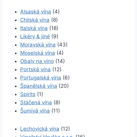
Alsaská vína
(4)
Chilská vína
(8)
Italská vína
(18)
Likéry & jiné
(9)
Moravská vína
(43)
Moselská vína
(4)
Obaly na víno
(14)
Portská vína
(12)
Portugalská vína
(6)
Španělská vína
(20)
Spirits
(1)
Stáčená vína
(8)
Šumivá vína
(11)
Lechovická vína
(12)