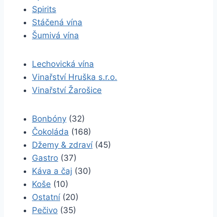
Spirits
Stáčená vína
Šumivá vína
Lechovická vína
Vinařství Hruška s.r.o.
Vinařství Žarošice
Bonbóny
(32)
Čokoláda
(168)
Džemy & zdraví
(45)
Gastro
(37)
Káva a čaj
(30)
Koše
(10)
Ostatní
(20)
Pečivo
(35)