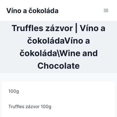
Přeskočit
Víno a čokoláda
na
obsah
Truffles zázvor | Víno a
čokoládaVíno a
čokoláda\Wine and
Chocolate
100g
Truffles zázvor 100g