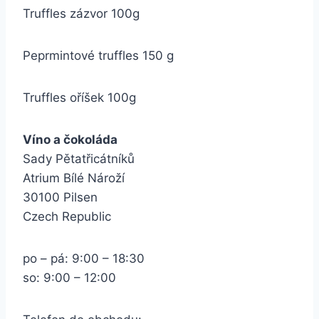
Truffles zázvor 100g
Peprmintové truffles 150 g
Truffles oříšek 100g
Víno a čokoláda
Sady Pětatřicátníků
Atrium Bílé Nároží
30100 Pilsen
Czech Republic
po – pá: 9:00 – 18:30
so: 9:00 – 12:00