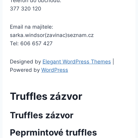
Telefon do obchodu:
377 320 120
Email na majitele:
sarka.windsor(zavinac)seznam.cz
Tel: 606 657 427
Designed by
Elegant WordPress Themes
|
Powered by
WordPress
Truffles zázvor
Truffles zázvor
Peprmintové truffles