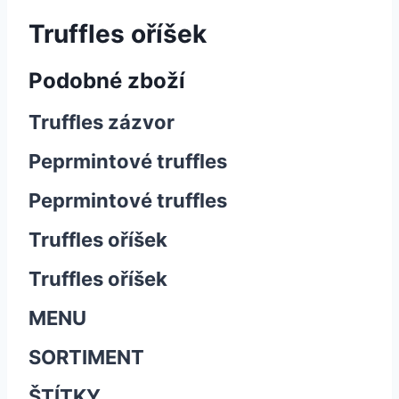
Truffles oříšek
Podobné zboží
Truffles zázvor
Peprmintové truffles
Peprmintové truffles
Truffles oříšek
Truffles oříšek
MENU
SORTIMENT
ŠTÍTKY