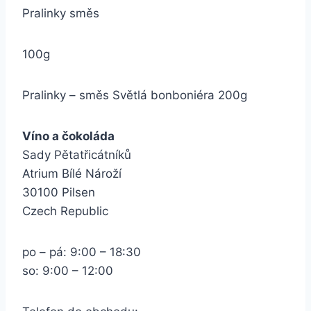
Pralinky směs
100g
Pralinky – směs Světlá bonboniéra 200g
Víno a čokoláda
Sady Pětatřicátníků
Atrium Bílé Nároží
30100 Pilsen
Czech Republic
po – pá: 9:00 – 18:30
so: 9:00 – 12:00