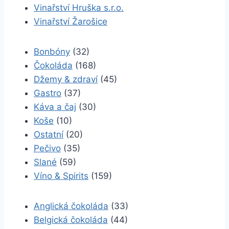
Vinařství Hruška s.r.o.
Vinařství Žarošice
Bonbóny
(32)
Čokoláda
(168)
Džemy & zdraví
(45)
Gastro
(37)
Káva a čaj
(30)
Koše
(10)
Ostatní
(20)
Pečivo
(35)
Slané
(59)
Víno & Spirits
(159)
Anglická čokoláda
(33)
Belgická čokoláda
(44)