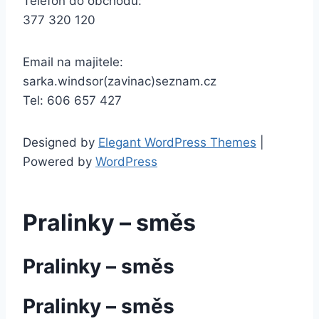
Telefon do obchodu:
377 320 120
Email na majitele:
sarka.windsor(zavinac)seznam.cz
Tel: 606 657 427
Designed by
Elegant WordPress Themes
|
Powered by
WordPress
Pralinky – směs
Pralinky – směs
Pralinky – směs