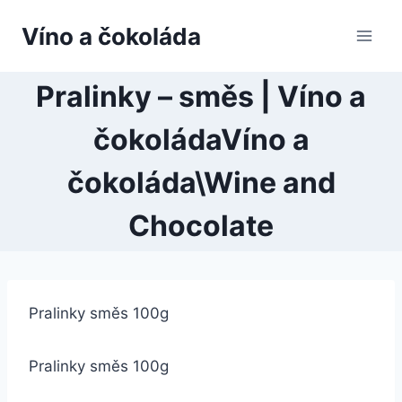
Přeskočit
Víno a čokoláda
na
obsah
Pralinky – směs | Víno a
čokoládaVíno a
čokoláda\Wine and
Chocolate
Pralinky směs 100g
Pralinky směs 100g