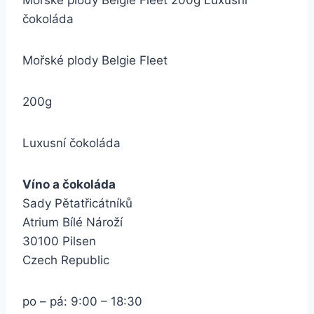
Mořské plody Belgie Fleet 200g Luxusní
čokoláda
Mořské plody Belgie Fleet
200g
Luxusní čokoláda
Víno a čokoláda
Sady Pětatřicátníků
Atrium Bílé Nároží
30100 Pilsen
Czech Republic
po – pá: 9:00 – 18:30