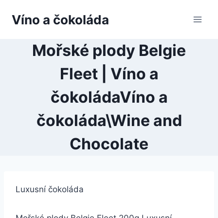
Přeskočit
Víno a čokoláda
na
obsah
Mořské plody Belgie
Fleet | Víno a
čokoládaVíno a
čokoláda\Wine and
Chocolate
Luxusní čokoláda