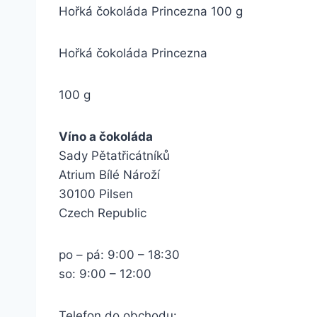
Hořká čokoláda Princezna 100 g
Hořká čokoláda Princezna
100 g
Víno a čokoláda
Sady Pětatřicátníků
Atrium Bílé Nároží
30100 Pilsen
Czech Republic
po – pá: 9:00 – 18:30
so: 9:00 – 12:00
Telefon do obchodu: