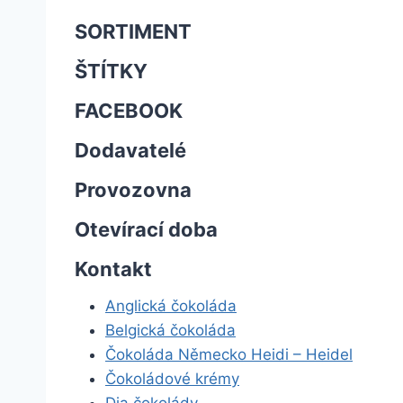
SORTIMENT
ŠTÍTKY
FACEBOOK
Dodavatelé
Provozovna
Otevírací doba
Kontakt
Anglická čokoláda
Belgická čokoláda
Čokoláda Německo Heidi – Heidel
Čokoládové krémy