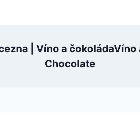
cezna | Víno a čokoládaVíno
Chocolate