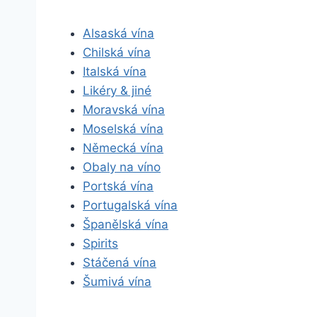
Alsaská vína
Chilská vína
Italská vína
Likéry & jiné
Moravská vína
Moselská vína
Německá vína
Obaly na víno
Portská vína
Portugalská vína
Španělská vína
Spirits
Stáčená vína
Šumivá vína