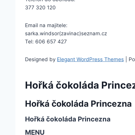
377 320 120
Email na majitele:
sarka.windsor(zavinac)seznam.cz
Tel: 606 657 427
Designed by
Elegant WordPress Themes
| P
Hořká čokoláda Prince
Hořká čokoláda Princezna
Hořká čokoláda Princezna
MENU