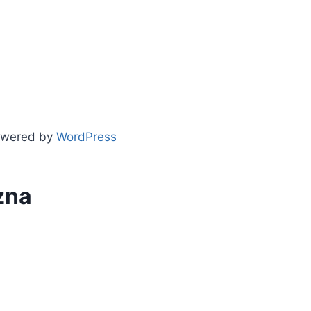
owered by
WordPress
zna