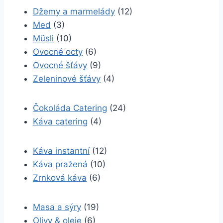
Džemy a marmelády
(12)
Med
(3)
Müsli
(10)
Ovocné octy
(6)
Ovocné šťávy
(9)
Zeleninové šťávy
(4)
Čokoláda Catering
(24)
Káva catering
(4)
Káva instantní
(12)
Káva pražená
(10)
Zrnková káva
(6)
Masa a sýry
(19)
Olivy & oleje
(6)