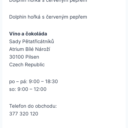
Dolphin hořká s červeným pepřem
Dolphin hořká s červeným pepřem
Víno a čokoláda
Sady Pětatřicátníků
Atrium Bílé Nároží
30100 Pilsen
Czech Republic
po – pá: 9:00 – 18:30
so: 9:00 – 12:00
Telefon do obchodu:
377 320 120