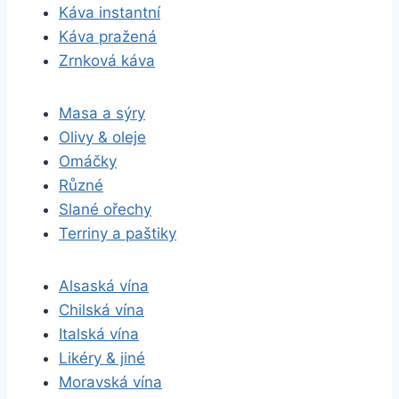
Káva instantní
Káva pražená
Zrnková káva
Masa a sýry
Olivy & oleje
Omáčky
Různé
Slané ořechy
Terriny a paštiky
Alsaská vína
Chilská vína
Italská vína
Likéry & jiné
Moravská vína