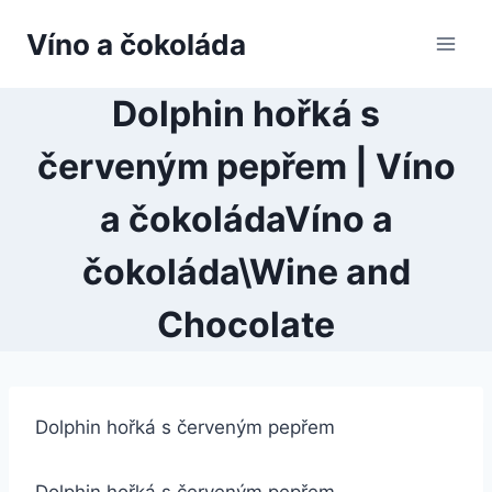
Přeskočit
Víno a čokoláda
na
obsah
Dolphin hořká s
červeným pepřem | Víno
a čokoládaVíno a
čokoláda\Wine and
Chocolate
Dolphin hořká s červeným pepřem