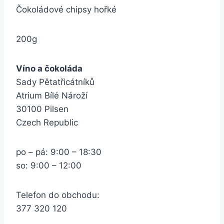
Čokoládové chipsy hořké
200g
Víno a čokoláda
Sady Pětatřicátníků
Atrium Bílé Nároží
30100 Pilsen
Czech Republic
po – pá: 9:00 – 18:30
so: 9:00 – 12:00
Telefon do obchodu:
377 320 120