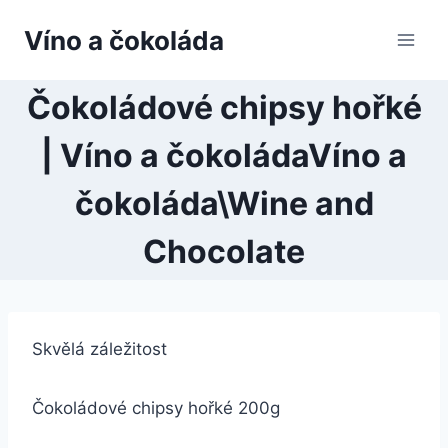
Přeskočit
Víno a čokoláda
na
obsah
Čokoládové chipsy hořké
| Víno a čokoládaVíno a
čokoláda\Wine and
Chocolate
Skvělá záležitost
Čokoládové chipsy hořké 200g