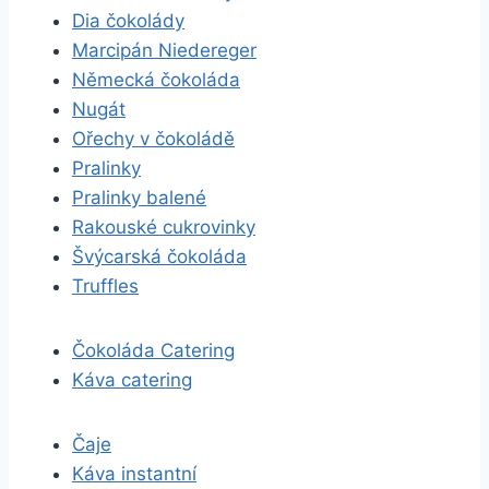
Dia čokolády
Marcipán Niedereger
Německá čokoláda
Nugát
Ořechy v čokoládě
Pralinky
Pralinky balené
Rakouské cukrovinky
Švýcarská čokoláda
Truffles
Čokoláda Catering
Káva catering
Čaje
Káva instantní