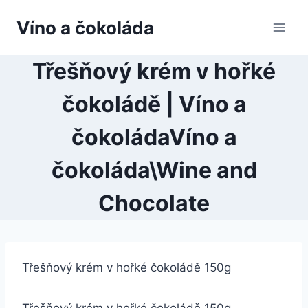
Přeskočit
Víno a čokoláda
na
obsah
Třešňový krém v hořké
čokoládě | Víno a
čokoládaVíno a
čokoláda\Wine and
Chocolate
Třešňový krém v hořké čokoládě 150g