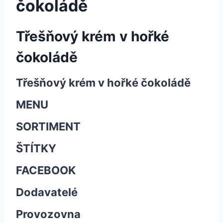
čokoládě
Třešňový krém v hořké
čokoládě
Třešňový krém v hořké čokoládě
MENU
SORTIMENT
ŠTÍTKY
FACEBOOK
Dodavatelé
Provozovna