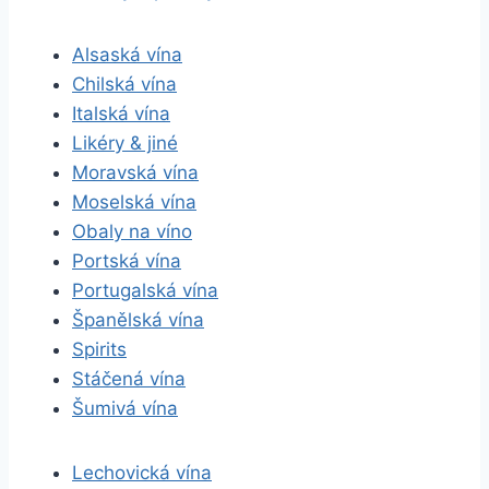
Alsaská vína
Chilská vína
Italská vína
Likéry & jiné
Moravská vína
Moselská vína
Obaly na víno
Portská vína
Portugalská vína
Španělská vína
Spirits
Stáčená vína
Šumivá vína
Lechovická vína