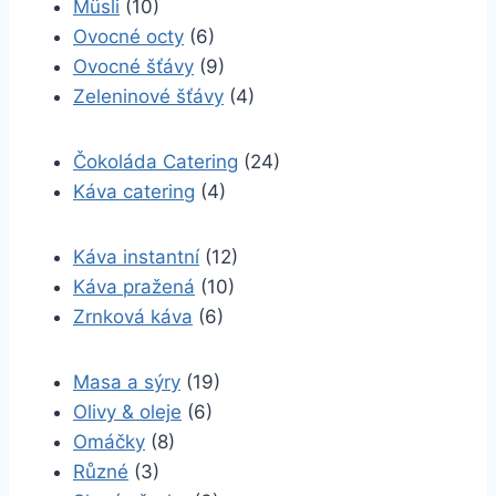
Müsli
(10)
Ovocné octy
(6)
Ovocné šťávy
(9)
Zeleninové šťávy
(4)
Čokoláda Catering
(24)
Káva catering
(4)
Káva instantní
(12)
Káva pražená
(10)
Zrnková káva
(6)
Masa a sýry
(19)
Olivy & oleje
(6)
Omáčky
(8)
Různé
(3)