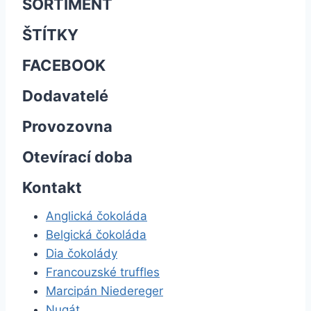
SORTIMENT
ŠTÍTKY
FACEBOOK
Dodavatelé
Provozovna
Otevírací doba
Kontakt
Anglická čokoláda
Belgická čokoláda
Dia čokolády
Francouzské truffles
Marcipán Niedereger
Nugát