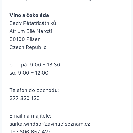
Víno a čokoláda
Sady Pětatřicátníků
Atrium Bílé Nároží
30100 Pilsen
Czech Republic
po – pá: 9:00 – 18:30
so: 9:00 – 12:00
Telefon do obchodu:
377 320 120
Email na majitele:
sarka.windsor(zavinac)seznam.cz
Tel: 606 657 427