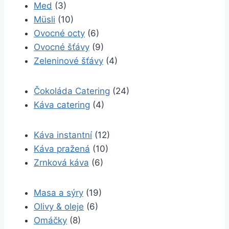
Med
(3)
Müsli
(10)
Ovocné octy
(6)
Ovocné šťávy
(9)
Zeleninové šťávy
(4)
Čokoláda Catering
(24)
Káva catering
(4)
Káva instantní
(12)
Káva pražená
(10)
Zrnková káva
(6)
Masa a sýry
(19)
Olivy & oleje
(6)
Omáčky
(8)