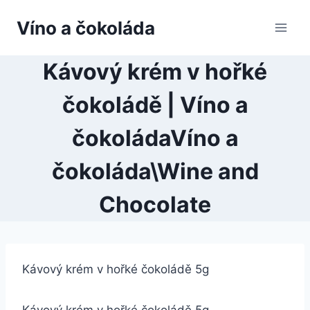
Přeskočit
Víno a čokoláda
na
obsah
Kávový krém v hořké
čokoládě | Víno a
čokoládaVíno a
čokoláda\Wine and
Chocolate
Kávový krém v hořké čokoládě 5g