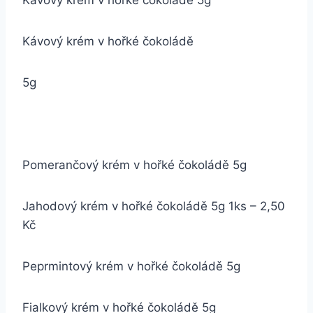
Kávový krém v hořké čokoládě 5g
Kávový krém v hořké čokoládě
5g
Pomerančový krém v hořké čokoládě 5g
Jahodový krém v hořké čokoládě 5g 1ks – 2,50
Kč
Peprmintový krém v hořké čokoládě 5g
Fialkový krém v hořké čokoládě 5g