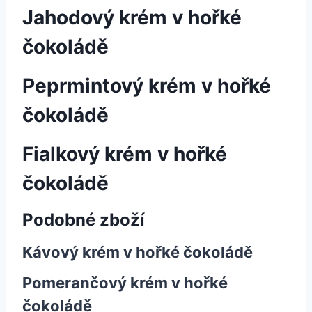
Jahodový krém v hořké
čokoládě
Peprmintový krém v hořké
čokoládě
Fialkový krém v hořké
čokoládě
Podobné zboží
Kávový krém v hořké čokoládě
Pomerančový krém v hořké
čokoládě