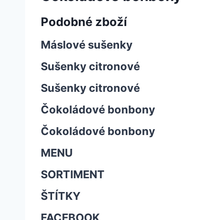
Podobné zboží
Máslové sušenky
Sušenky citronové
Sušenky citronové
Čokoládové bonbony
Čokoládové bonbony
MENU
SORTIMENT
ŠTÍTKY
FACEBOOK