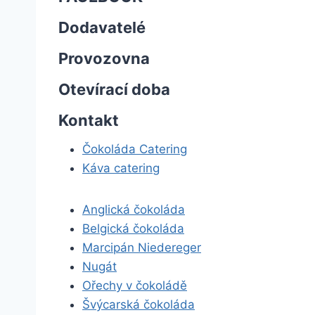
Dodavatelé
Provozovna
Otevírací doba
Kontakt
Čokoláda Catering
Káva catering
Anglická čokoláda
Belgická čokoláda
Marcipán Niedereger
Nugát
Ořechy v čokoládě
Švýcarská čokoláda