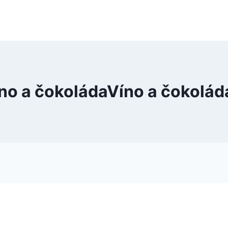
no a čokoládaVíno a čokolá