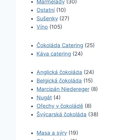
Marmelády
(30)
Ostatní
(10)
Sušenky
(27)
Víno
(105)
Čokoláda Catering
(25)
Káva catering
(24)
Anglická čokoláda
(24)
Belgická čokoláda
(15)
Marcipán Niedereger
(8)
Nugát
(4)
Ořechy v čokoládě
(8)
Švýcarská čokoláda
(38)
Masa a sýry
(19)