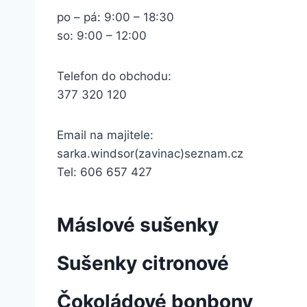
po – pá: 9:00 – 18:30
so: 9:00 – 12:00
Telefon do obchodu:
377 320 120
Email na majitele:
sarka.windsor(zavinac)seznam.cz
Tel: 606 657 427
Máslové sušenky
Sušenky citronové
Čokoládové bonbony