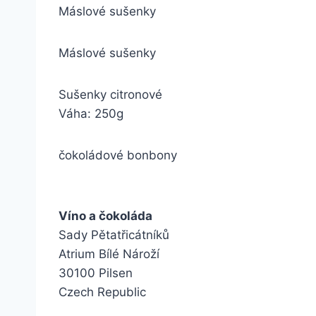
Máslové sušenky
Máslové sušenky
Sušenky citronové
Váha: 250g
čokoládové bonbony
Víno a čokoláda
Sady Pětatřicátníků
Atrium Bílé Nároží
30100 Pilsen
Czech Republic