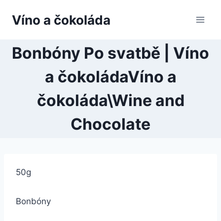
Přeskočit
Víno a čokoláda
na
obsah
Bonbóny Po svatbě | Víno
a čokoládaVíno a
čokoláda\Wine and
Chocolate
50g
Bonbóny