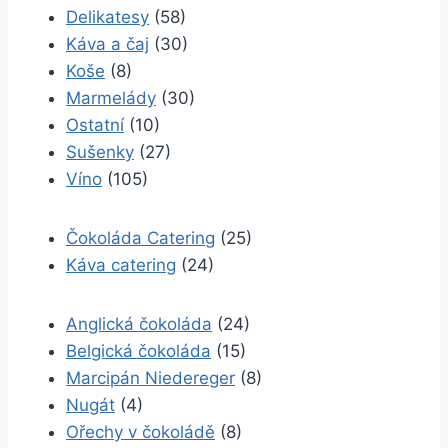
Delikatesy
(58)
Káva a čaj
(30)
Koše
(8)
Marmelády
(30)
Ostatní
(10)
Sušenky
(27)
Víno
(105)
Čokoláda Catering
(25)
Káva catering
(24)
Anglická čokoláda
(24)
Belgická čokoláda
(15)
Marcipán Niedereger
(8)
Nugát
(4)
Ořechy v čokoládě
(8)