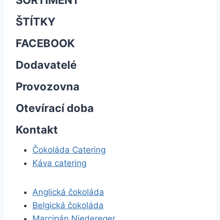
SORTIMENT
ŠTÍTKY
FACEBOOK
Dodavatelé
Provozovna
Otevírací doba
Kontakt
Čokoláda Catering
Káva catering
Anglická čokoláda
Belgická čokoláda
Marcipán Niedereger