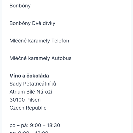
Bonbóny
Bonbóny Dvě dívky
Mléčné karamely Telefon
Mléčné karamely Autobus
Víno a čokoláda
Sady Pětatřicátníků
Atrium Bílé Nároží
30100 Pilsen
Czech Republic
po – pá: 9:00 – 18:30