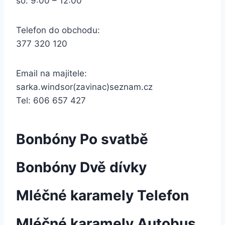
so: 9:00 – 12:00
Telefon do obchodu:
377 320 120
Email na majitele:
sarka.windsor(zavinac)seznam.cz
Tel: 606 657 427
Bonbóny Po svatbě
Bonbóny Dvě dívky
Mléčné karamely Telefon
Mléčné karamely Autobus