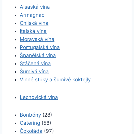
Alsaská vína
Armagnac
Chilská vína
Italská vína
Moravská vína
Portugalská vína
Španělská vína
Stáčená vína
Šumivá vína
Vinné střiky a šumivé koktejly
Lechovická vína
Bonbóny
(28)
Catering
(58)
Čokoláda
(97)