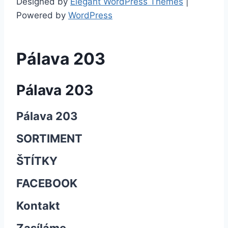
Designed by
Elegant WordPress Themes
|
Powered by
WordPress
Pálava 203
Pálava 203
Pálava 203
SORTIMENT
ŠTÍTKY
FACEBOOK
Kontakt