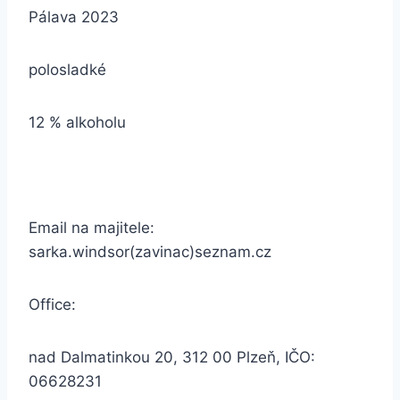
Pálava 2023
polosladké
12 % alkoholu
Email na majitele:
sarka.windsor(zavinac)seznam.cz
Office:
nad Dalmatinkou 20, 312 00 Plzeň, IČO:
06628231