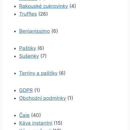
Rakouské cukrovinky
(4)
Truffles
(26)
Benjanissimo
(6)
Paštiky
(6)
Sušenky
(7)
Terriny a paštiky
(6)
GDPR
(1)
Obchodní podmínky
(1)
Čaje
(40)
Káva instantní
(15)