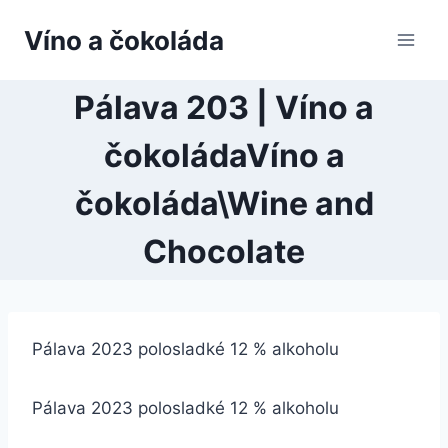
Přeskočit
Víno a čokoláda
na
obsah
Pálava 203 | Víno a
čokoládaVíno a
čokoláda\Wine and
Chocolate
Pálava 2023 polosladké 12 % alkoholu
Pálava 2023 polosladké 12 % alkoholu