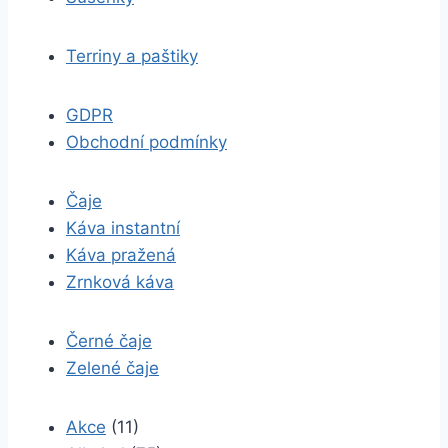
Terriny a paštiky
GDPR
Obchodní podmínky
Čaje
Káva instantní
Káva pražená
Zrnková káva
Černé čaje
Zelené čaje
Akce
(11)