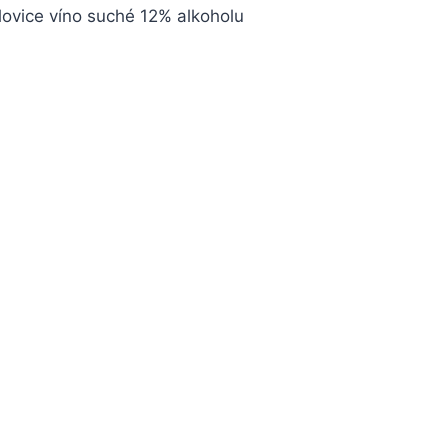
lovice víno suché 12% alkoholu