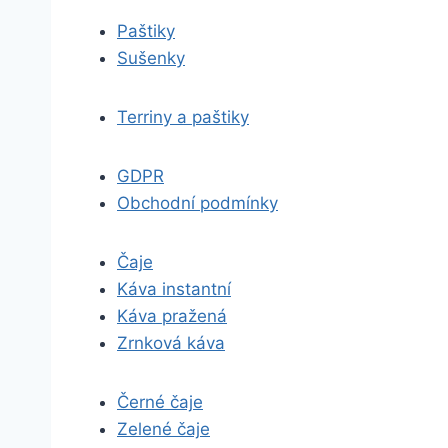
Paštiky
Sušenky
Terriny a paštiky
GDPR
Obchodní podmínky
Čaje
Káva instantní
Káva pražená
Zrnková káva
Černé čaje
Zelené čaje