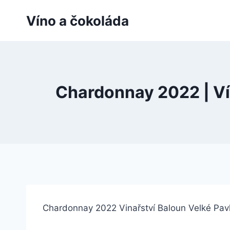
Přeskočit
Víno a čokoláda
na
obsah
Chardonnay 2022 | Ví
Chardonnay 2022 Vinařství Baloun Velké Pav