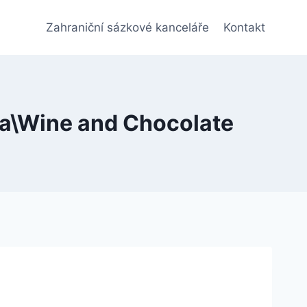
Zahraniční sázkové kanceláře
Kontakt
da\Wine and Chocolate