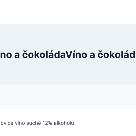
no a čokoládaVíno a čokolá
lovice víno suché 12% alkoholu