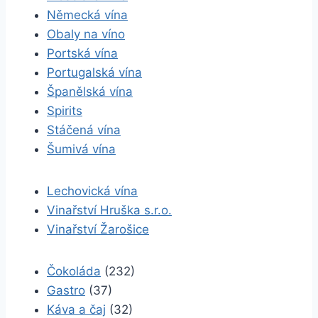
Německá vína
Obaly na víno
Portská vína
Portugalská vína
Španělská vína
Spirits
Stáčená vína
Šumivá vína
Lechovická vína
Vinařství Hruška s.r.o.
Vinařství Žarošice
Čokoláda
(232)
Gastro
(37)
Káva a čaj
(32)