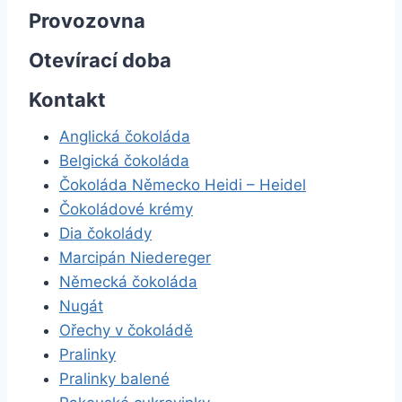
Provozovna
Otevírací doba
Kontakt
Anglická čokoláda
Belgická čokoláda
Čokoláda Německo Heidi – Heidel
Čokoládové krémy
Dia čokolády
Marcipán Niedereger
Německá čokoláda
Nugát
Ořechy v čokoládě
Pralinky
Pralinky balené