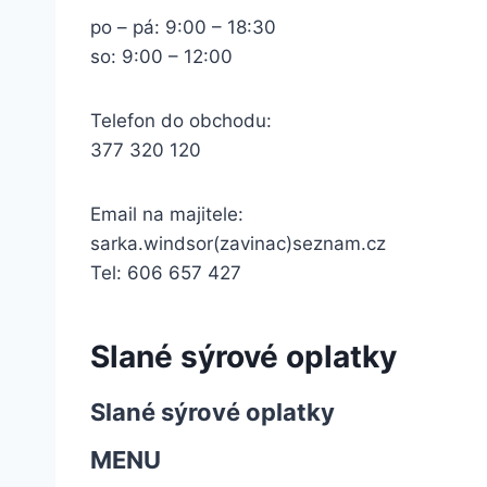
po – pá: 9:00 – 18:30
so: 9:00 – 12:00
Telefon do obchodu:
377 320 120
Email na majitele:
sarka.windsor(zavinac)seznam.cz
Tel: 606 657 427
Slané sýrové oplatky
Slané sýrové oplatky
MENU