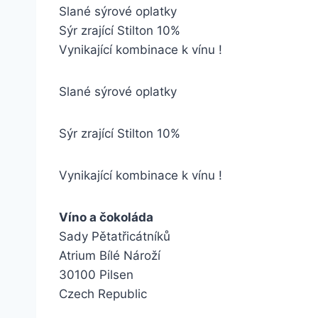
Slané sýrové oplatky
Sýr zrající Stilton 10%
Vynikající kombinace k vínu !
Slané sýrové oplatky
Sýr zrající Stilton 10%
Vynikající kombinace k vínu !
Víno a čokoláda
Sady Pětatřicátníků
Atrium Bílé Nároží
30100 Pilsen
Czech Republic