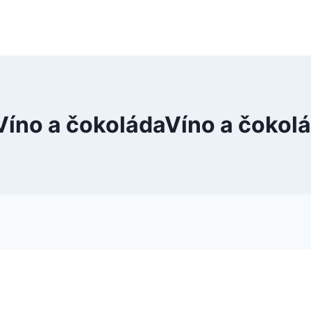
 Víno a čokoládaVíno a čoko