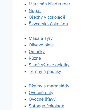
Marcipán Niedereger
Nugát
Ořechy v čokoládě
Švýcarská čokoláda
Masa a sýry
Olivové oleje
Omáčky
Různé
Slané sýrové oplatky
Terriny a paštiky
Džemy a marmelády
Ovocné octy
Ovocné šťávy
Sotongo čokoláda