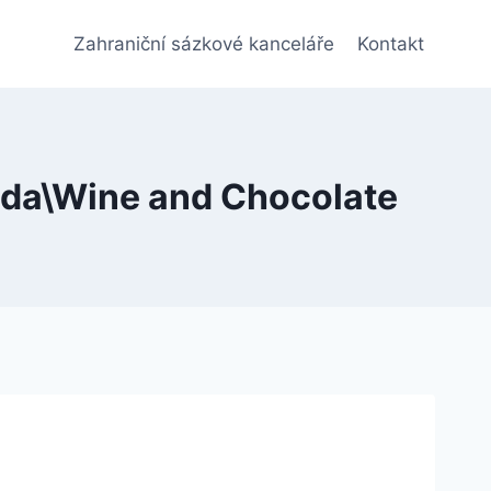
Zahraniční sázkové kanceláře
Kontakt
láda\Wine and Chocolate