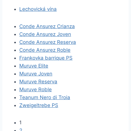
Lechovická vína
Conde Ansurez Crianza
Conde Ansurez Joven
Conde Ansurez Reserva
Conde Ansurez Roble
Frankovka barrique PS
Muruve Elite
Muruve Joven
Muruve Reserva
Muruve Roble
Teanum Nero di Troia
Zweigeltrebe PS
1
2