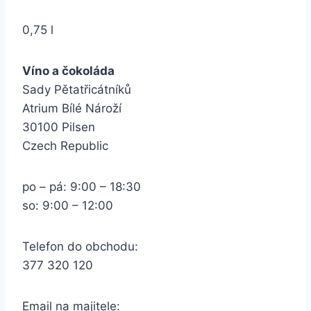
0,75 l
Víno a čokoláda
Sady Pětatřicátníků
Atrium Bílé Nároží
30100 Pilsen
Czech Republic
po – pá: 9:00 – 18:30
so: 9:00 – 12:00
Telefon do obchodu:
377 320 120
Email na majitele: