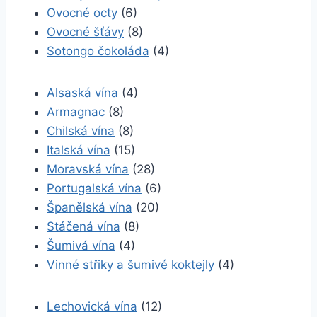
Ovocné octy
(6)
Ovocné šťávy
(8)
Sotongo čokoláda
(4)
Alsaská vína
(4)
Armagnac
(8)
Chilská vína
(8)
Italská vína
(15)
Moravská vína
(28)
Portugalská vína
(6)
Španělská vína
(20)
Stáčená vína
(8)
Šumivá vína
(4)
Vinné střiky a šumivé koktejly
(4)
Lechovická vína
(12)