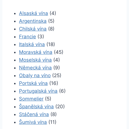
Alsaská vína
(4)
Argentinska
(5)
Chilská vína
(8)
Francie
(3)
Italská vína
(18)
Moravská vína
(45)
Moselská vína
(4)
Německá vína
(9)
Obaly na víno
(25)
Portská vína
(16)
Portugalská vína
(6)
Sommelier
(5)
Španělská vína
(20)
Stáčená vína
(8)
Šumivá vína
(11)