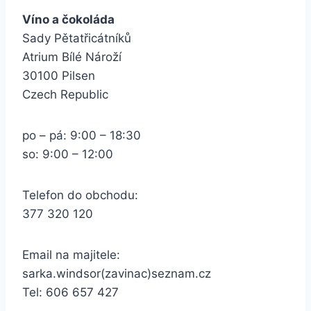
Víno a čokoláda
Sady Pětatřicátníků
Atrium Bílé Nároží
30100 Pilsen
Czech Republic
po – pá: 9:00 – 18:30
so: 9:00 – 12:00
Telefon do obchodu:
377 320 120
Email na majitele:
sarka.windsor(zavinac)seznam.cz
Tel: 606 657 427