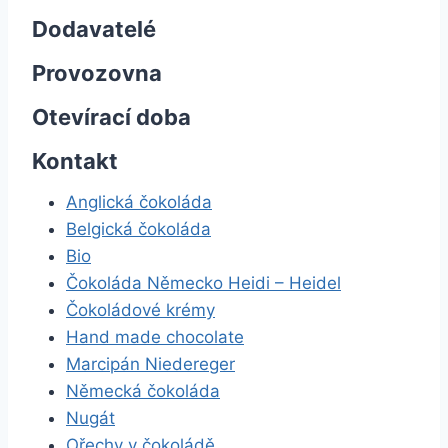
Dodavatelé
Provozovna
Otevírací doba
Kontakt
Anglická čokoláda
Belgická čokoláda
Bio
Čokoláda Německo Heidi – Heidel
Čokoládové krémy
Hand made chocolate
Marcipán Niedereger
Německá čokoláda
Nugát
Ořechy v čokoládě