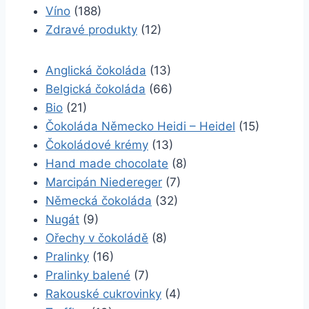
Víno
(188)
Zdravé produkty
(12)
Anglická čokoláda
(13)
Belgická čokoláda
(66)
Bio
(21)
Čokoláda Německo Heidi – Heidel
(15)
Čokoládové krémy
(13)
Hand made chocolate
(8)
Marcipán Niedereger
(7)
Německá čokoláda
(32)
Nugát
(9)
Ořechy v čokoládě
(8)
Pralinky
(16)
Pralinky balené
(7)
Rakouské cukrovinky
(4)