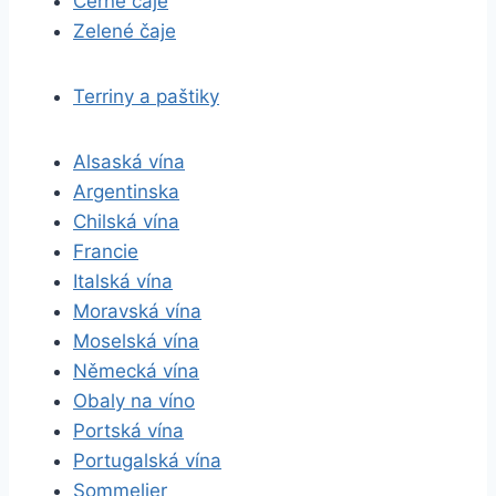
Černé čaje
Zelené čaje
Terriny a paštiky
Alsaská vína
Argentinska
Chilská vína
Francie
Italská vína
Moravská vína
Moselská vína
Německá vína
Obaly na víno
Portská vína
Portugalská vína
Sommelier