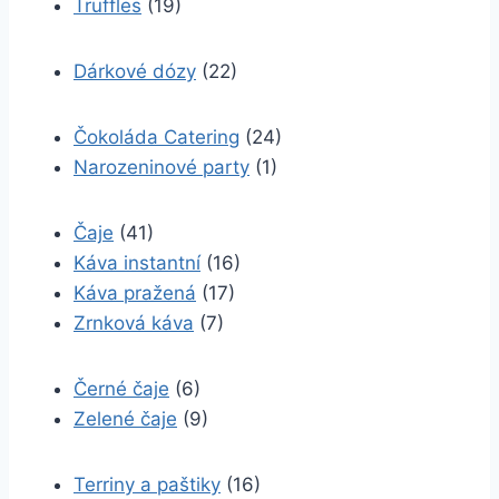
Truffles
(19)
Dárkové dózy
(22)
Čokoláda Catering
(24)
Narozeninové party
(1)
Čaje
(41)
Káva instantní
(16)
Káva pražená
(17)
Zrnková káva
(7)
Černé čaje
(6)
Zelené čaje
(9)
Terriny a paštiky
(16)