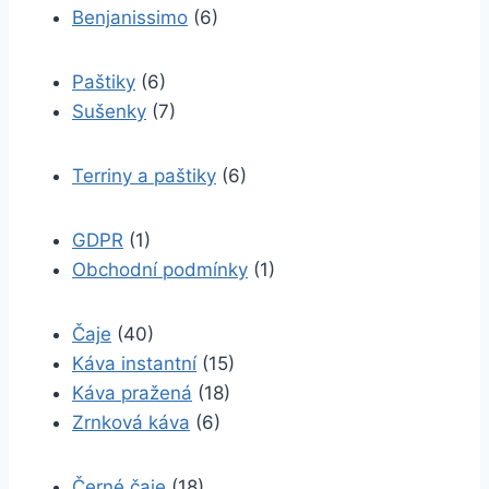
Benjanissimo
(6)
Paštiky
(6)
Sušenky
(7)
Terriny a paštiky
(6)
GDPR
(1)
Obchodní podmínky
(1)
Čaje
(40)
Káva instantní
(15)
Káva pražená
(18)
Zrnková káva
(6)
Černé čaje
(18)