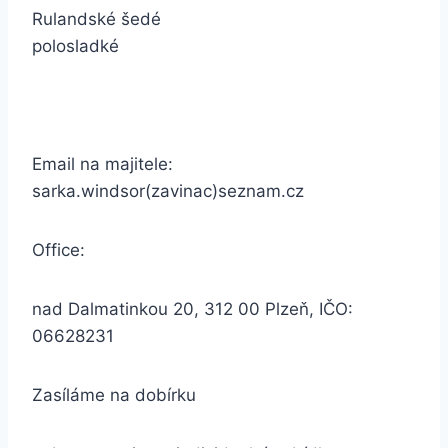
Rulandské šedé
polosladké
Email na majitele:
sarka.windsor(zavinac)seznam.cz
Office:
nad Dalmatinkou 20, 312 00 Plzeň, IČO:
06628231
Zasíláme na dobírku