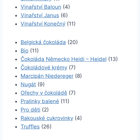
Vinařství Baloun
(4)
Vinařství Janus
(6)
Vinařství Konečný
(11)
Belgická čokoláda
(20)
Bio
(11)
Čokoláda Německo Heidi – Heidel
(13)
Čokoládové krémy
(7)
Marcipán Niedereger
(8)
Nugát
(9)
Ořechy v čokoládě
(7)
Pralinky balené
(11)
Pro děti
(2)
Rakouské cukrovinky
(4)
Truffles
(26)