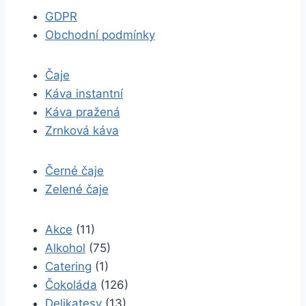
GDPR
Obchodní podmínky
Čaje
Káva instantní
Káva pražená
Zrnková káva
Černé čaje
Zelené čaje
Akce
(11)
Alkohol
(75)
Catering
(1)
Čokoláda
(126)
Delikatesy
(13)