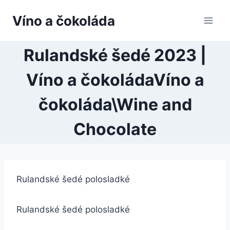
Přeskočit
Víno a čokoláda
na
obsah
Rulandské šedé 2023 |
Víno a čokoládaVíno a
čokoláda\Wine and
Chocolate
Rulandské šedé polosladké
Rulandské šedé polosladké