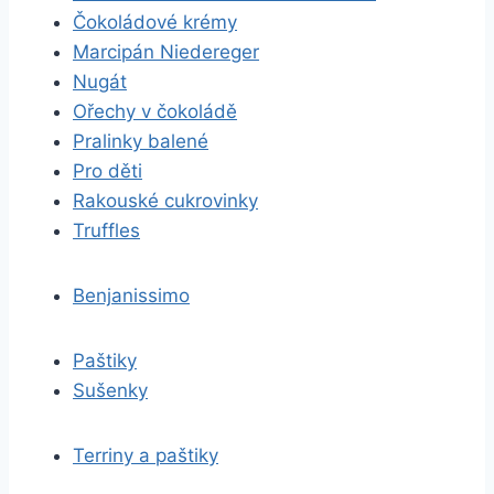
Čokoládové krémy
Marcipán Niedereger
Nugát
Ořechy v čokoládě
Pralinky balené
Pro děti
Rakouské cukrovinky
Truffles
Benjanissimo
Paštiky
Sušenky
Terriny a paštiky