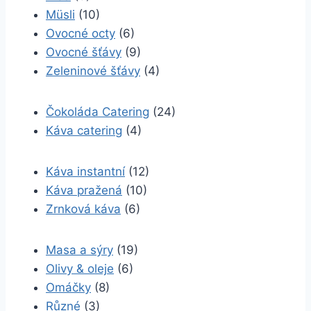
Müsli
(10)
Ovocné octy
(6)
Ovocné šťávy
(9)
Zeleninové šťávy
(4)
Čokoláda Catering
(24)
Káva catering
(4)
Káva instantní
(12)
Káva pražená
(10)
Zrnková káva
(6)
Masa a sýry
(19)
Olivy & oleje
(6)
Omáčky
(8)
Různé
(3)