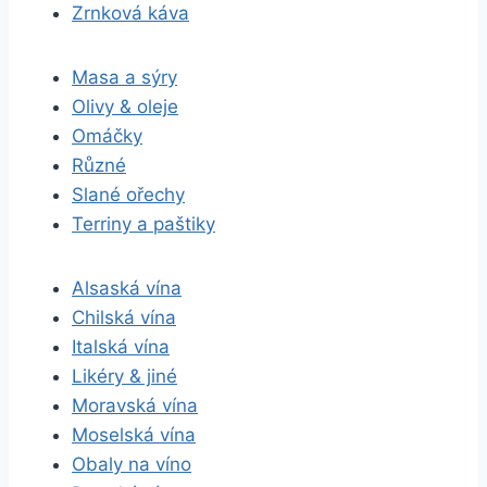
Zrnková káva
Masa a sýry
Olivy & oleje
Omáčky
Různé
Slané ořechy
Terriny a paštiky
Alsaská vína
Chilská vína
Italská vína
Likéry & jiné
Moravská vína
Moselská vína
Obaly na víno