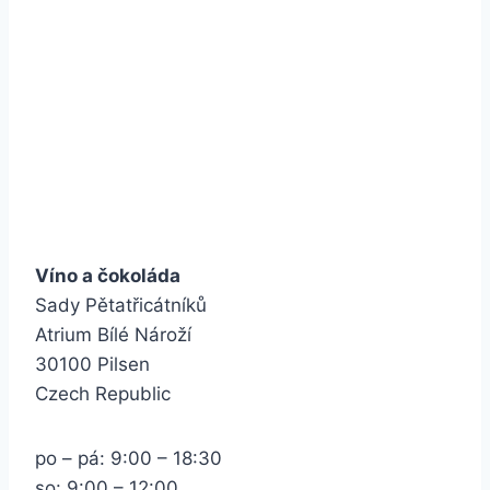
Víno a čokoláda
Sady Pětatřicátníků
Atrium Bílé Nároží
30100 Pilsen
Czech Republic
po – pá: 9:00 – 18:30
so: 9:00 – 12:00